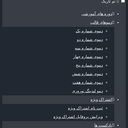
تم تاریک
دوره های آموزشی
دموهای قالب
دموی شماره یک
دموی شماره دو
دموی شماره سه
دموی شماره چهار
دموی شماره پنج
دموی شماره شش
دموی شماره هفت
دمو لندینگ نوروزی
اشتراک ویژه
ثبت نام اشتراک ویژه
ویرایش پروفایل اشتراک ویژه
پادکست ها