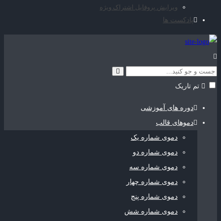
ویرایش پروفایل اشتراک ویژه
پادکست ها
تم تاریک
دوره های آموزشی
دموهای قالب
دموی شماره یک
دموی شماره دو
دموی شماره سه
دموی شماره چهار
دموی شماره پنج
دموی شماره شش