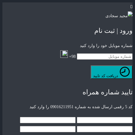
ورود | ثبت نام
شماره موبایل خود را وارد کنید
98+
دریافت کد تایید
تایید شماره همراه
کد 5 رقمی ارسال شده به شماره 09016211951 را وارد کنید