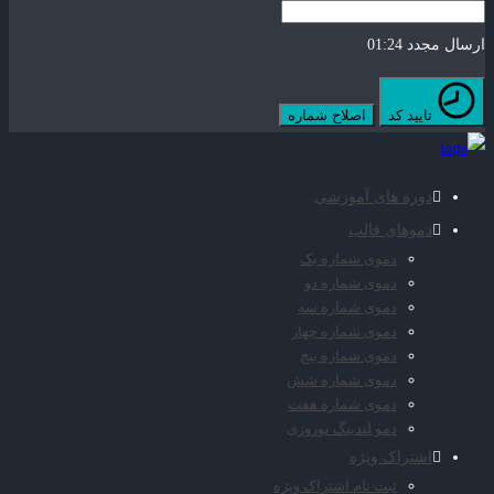
ارسال مجدد
01:24
تایید کد
اصلاح شماره
دوره های آموزشی
دموهای قالب
دموی شماره یک
دموی شماره دو
دموی شماره سه
دموی شماره چهار
دموی شماره پنج
دموی شماره شش
دموی شماره هفت
دمو لندینگ نوروزی
اشتراک ویژه
ثبت نام اشتراک ویژه