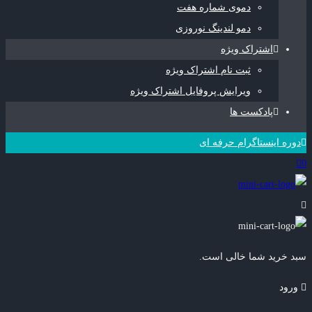
دموی شماره هفت
دمو لندینگ نوروزی
اشتراک ویژه
ثبت نام اشتراک ویژه
ویرایش پروفایل اشتراک ویژه
پادکست ها
دوره اینستاگرام حرفه ای
0
سبد خرید شما خالی است.
ورود