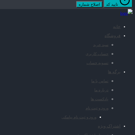
تایید کد
اصلاح شماره
خانه
فروشگاه
سبد خرید
حساب کاربری
تسویه حساب
برگه ها
تماس با ما
درباره ما
پادکست ها
ورود و ثبت نام
ورود و ثبت نام پیامکی
اشتراک ویژه