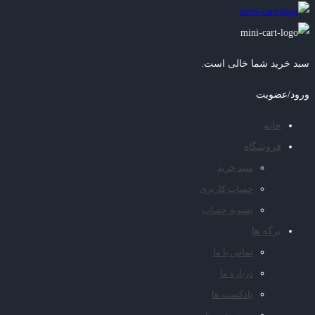
سبد خرید شما خالی است.
ورود/عضویت
خانه
فروشگاه
سبد خرید
حساب کاربری
تسویه حساب
برگه ها
تماس با ما
درباره ما
پادکست ها