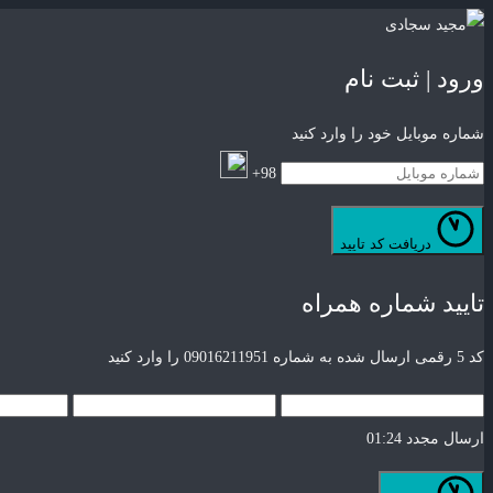
ورود | ثبت نام
شماره موبایل خود را وارد کنید
98+
دریافت کد تایید
تایید شماره همراه
کد 5 رقمی ارسال شده به شماره 09016211951 را وارد کنید
ارسال مجدد
01:24