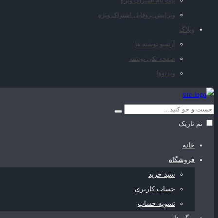
ثبت نام اشتراک ویژه
ویرایش پروفایل اشتراک ویژه
وبلاگ
آرشیو نوشته ها
صفحه تکی نوشته
ویدئوها
تم تاریک
خانه
فروشگاه
سبد خرید
حساب کاربری
تسویه حساب