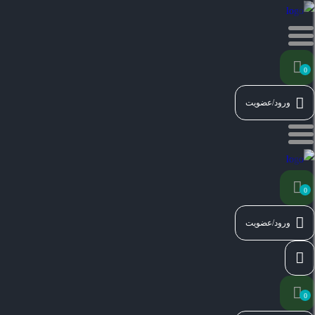
0
ورود/عضویت
0
ورود/عضویت
0