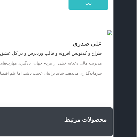
علی صدری
طراح و کدنویس افزونه و قالب وردپرس و در کل عشق 
مدیریت مالی دغدغه خیلی از مردم جهان، یادگیری مهارت‌های
سرمایه‌گذاری می‌دهند. شاید برایتان عجیب باشد، اما علم اقتصا
محصولات مرتبط