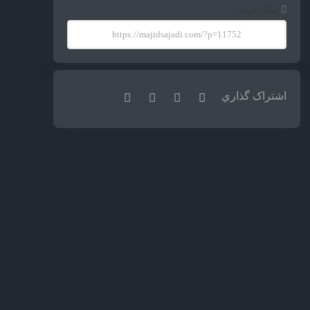
لينک کوتاه :
اشتراک گذاري